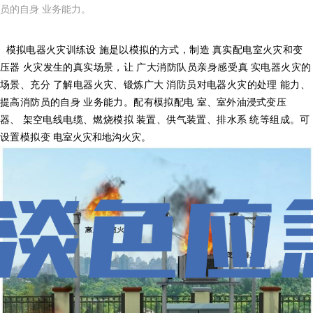
员的自身 业务能力。
模拟电器火灾训练设
施是以模拟的方式，制造
真实配电室火灾和变
压器
火灾发生的真实场景，让
广大消防队员亲身感受真
实电器火灾的
场景、充分
了解电器火灾、锻炼广大
消防员对电器火灾的处理
能力、
提高消防员的自身
业务能力。配有模拟配电
室、室外油浸式变压
器、
架空电线电缆、燃烧模拟
装置、供气装置、排水系
统等组成。可
设置模拟变
电室火灾和地沟火灾。