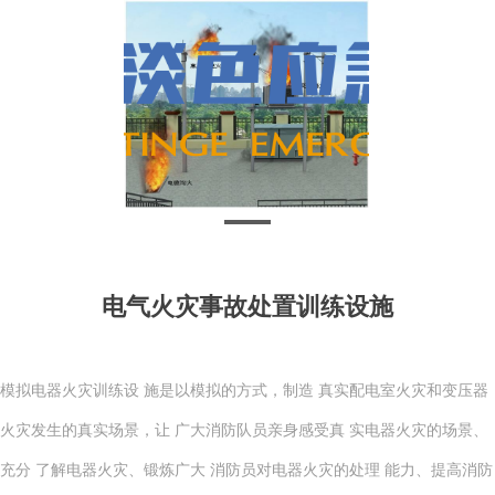
电气火灾事故处置训练设施
模拟电器火灾训练设 施是以模拟的方式，制造 真实配电室火灾和变压器
火灾发生的真实场景，让 广大消防队员亲身感受真 实电器火灾的场景、
充分 了解电器火灾、锻炼广大 消防员对电器火灾的处理 能力、提高消防